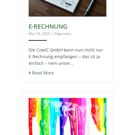
E-RECHNUNG
Mai 16, 2025
|
Allgemein
Die CowiC GmbH kann nun nicht nur
E-Rechnung empfangen – das ist ja
einfach – nein unser…
Read More