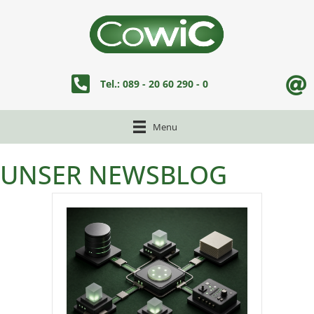
tel:+498920602900
Tel.: 089 - 20 60 290 - 0
Menu
UNSER NEWSBLOG