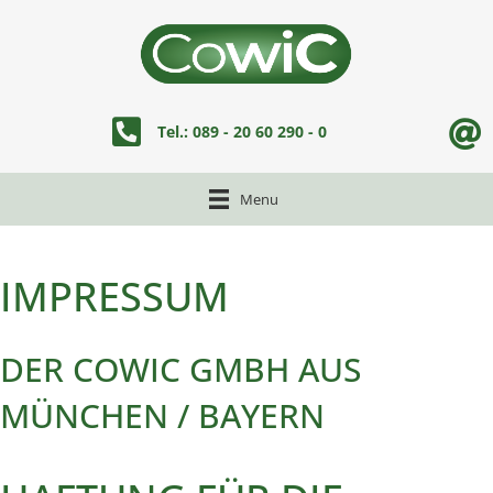
tel:+498920602900
Tel.: 089 - 20 60 290 - 0
Menu
IMPRESSUM
DER COWIC GMBH AUS
MÜNCHEN / BAYERN