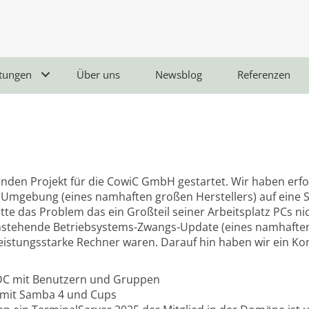
stungen
Über uns
Newsblog
Referenzen
nden Projekt für die CowiC GmbH gestartet. Wir haben erfol
ry Umgebung (eines namhaften großen Herstellers) auf ein
te das Problem das ein Großteil seiner Arbeitsplatz PCs n
nstehende Betriebsystems-Zwangs-Update (eines namhaften
eistungsstarke Rechner waren. Darauf hin haben wir ein Ko
DC mit Benutzern und Gruppen
r mit Samba 4 und Cups