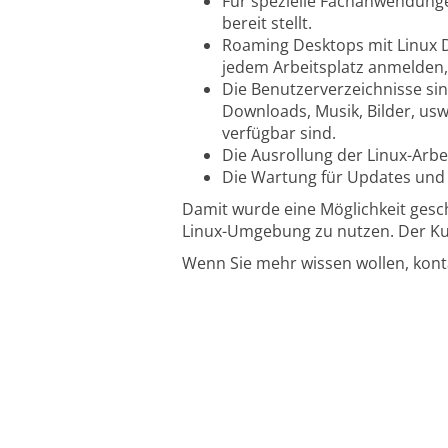
Für spezielle Fachanwendunge
bereit stellt.
Roaming Desktops mit Linux De
jedem Arbeitsplatz anmelden, 
Die Benutzerverzeichnisse si
Downloads, Musik, Bilder, us
verfügbar sind.
Die Ausrollung der Linux-Arbe
Die Wartung für Updates und Pa
Damit wurde eine Möglichkeit gesc
Linux-Umgebung zu nutzen. Der Ku
Wenn Sie mehr wissen wollen, konta