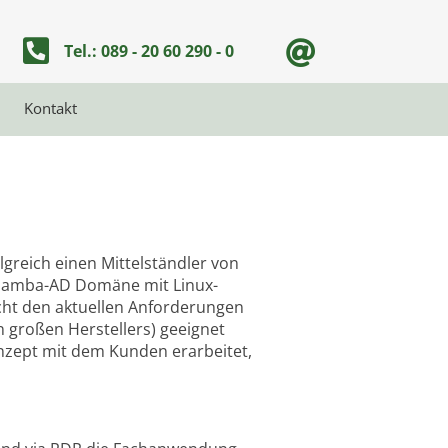
tel:+498920602900
Tel.: 089 - 20 60 290 - 0
Kontakt
greich einen Mittelständler von
e Samba-AD Domäne mit Linux-
icht den aktuellen Anforderungen
 großen Herstellers) geeignet
nzept mit dem Kunden erarbeitet,