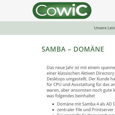
Unsere Lei
SAMBA – DOMÄNE
Das neue Jahr ist mit einem spanne
einer klassischen Aktiven Directo
Desktops umgestellt. Der Kunde hat
für CPU und Ausstattung für das a
waren, aber ansonsten noch gute l
was folgendes beinhaltet
Domäne mit Samba 4 als AD 
zentraler File und Printserve