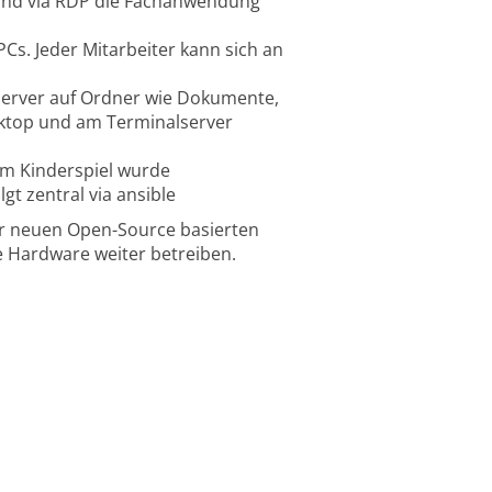
 und via RDP die Fachanwendung
Cs. Jeder Mitarbeiter kann sich an
lserver auf Ordner wie Dokumente,
esktop und am Terminalserver
zum Kinderspiel wurde
gt zentral via ansible
er neuen Open-Source basierten
 Hardware weiter betreiben.