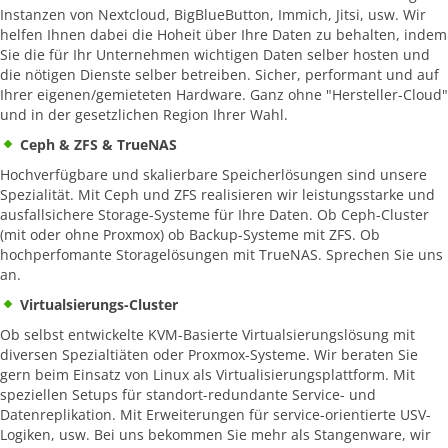
Instanzen von Nextcloud, BigBlueButton, Immich, Jitsi, usw. Wir
helfen Ihnen dabei die Hoheit über Ihre Daten zu behalten, indem
Sie die für Ihr Unternehmen wichtigen Daten selber hosten und
die nötigen Dienste selber betreiben. Sicher, performant und auf
Ihrer eigenen/gemieteten Hardware. Ganz ohne "Hersteller-Cloud"
und in der gesetzlichen Region Ihrer Wahl.
Ceph & ZFS & TrueNAS
Hochverfügbare und skalierbare Speicherlösungen sind unsere
Spezialität. Mit Ceph und ZFS realisieren wir leistungsstarke und
ausfallsichere Storage-Systeme für Ihre Daten. Ob Ceph-Cluster
(mit oder ohne Proxmox) ob Backup-Systeme mit ZFS. Ob
hochperfomante Storagelösungen mit TrueNAS. Sprechen Sie uns
an.
Virtualsierungs-Cluster
Ob selbst entwickelte KVM-Basierte Virtualsierungslösung mit
diversen Spezialtiäten oder Proxmox-Systeme. Wir beraten Sie
gern beim Einsatz von Linux als Virtualisierungsplattform. Mit
speziellen Setups für standort-redundante Service- und
Datenreplikation. Mit Erweiterungen für service-orientierte USV-
Logiken, usw. Bei uns bekommen Sie mehr als Stangenware, wir