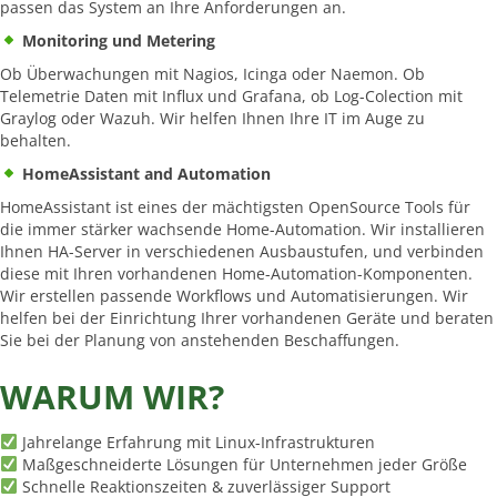
passen das System an Ihre Anforderungen an.
Monitoring und Metering
Ob Überwachungen mit Nagios, Icinga oder Naemon. Ob
Telemetrie Daten mit Influx und Grafana, ob Log-Colection mit
Graylog oder Wazuh. Wir helfen Ihnen Ihre IT im Auge zu
behalten.
HomeAssistant and Automation
HomeAssistant ist eines der mächtigsten OpenSource Tools für
die immer stärker wachsende Home-Automation. Wir installieren
Ihnen HA-Server in verschiedenen Ausbaustufen, und verbinden
diese mit Ihren vorhandenen Home-Automation-Komponenten.
Wir erstellen passende Workflows und Automatisierungen. Wir
helfen bei der Einrichtung Ihrer vorhandenen Geräte und beraten
Sie bei der Planung von anstehenden Beschaffungen.
WARUM WIR?
Jahrelange Erfahrung mit Linux-Infrastrukturen
Maßgeschneiderte Lösungen für Unternehmen jeder Größe
Schnelle Reaktionszeiten & zuverlässiger Support