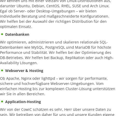
Wir kennen uns mit einer Vielzahl von Linux-Distributionen aus,
darunter Ubuntu, Debian, CentOS, RHEL, SUSE und Arch Linux.
Egal ob Server- oder Desktop-Umgebungen – wir bieten
individuelle Beratung und maßgeschneiderte Konfigurationen.
Wir helfen bei der Auswahl der richtigen Distribution für den
optimalen Einsatz.
Datenbanken
Wir optimieren, administrieren und skalieren relationale SQL-
Datenbanken wie MySQL, PostgreSQL uind MariaDB für höchste
Performance und Stabilität. Wir helfen bei der Optimierung des
DB-Betriebes. Wir helfen bei Backup, Replikation oder auch High-
Availability Lösungen.
Webserver & Hosting
Ob Apache, Nginx oder lighttpd – wir sorgen für performante,
sichere und hochverfügbare Webserver-Umgebungen. Vom
einfachen Hosting bis zur komplexen Cluster-Lösung unterstützen
wir Sie in allen Bereichen.
Application-Hosting
Wir von der CowiC schätzen es sehr, Herr über unsere Daten zu
sein. Wir betreiben von daher für uns und unsere Kunden eigene